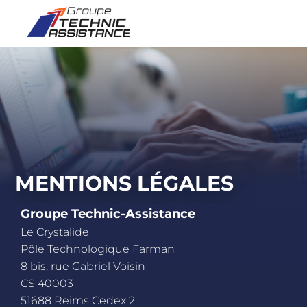
Skip
to
content
MENTIONS LÉGALES
Groupe Technic-Assistance
Le Crystalide
Pôle Technologique Farman
8 bis, rue Gabriel Voisin
CS 40003
51688 Reims Cedex 2